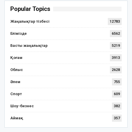
Popular Topics
Жаңалықтар тізбесі
12783
Елімізде
6562
Басты жаңалықтар
5219
Қоғам
3913
Облыс
2628
Әлем
755
Спорт
609
Шоу-бизнес
382
Аймақ
357