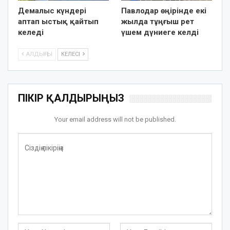
Демалыс күндері
Павлодар өңірінде екі
аптап ыстық қайтып
жылда тұңғыш рет
келеді
үшем дүниеге келді
АЛДЫҢҒЫ
КЕЛЕСІ
ПІКІР ҚАЛДЫРЫҢЫЗ
Your email address will not be published.