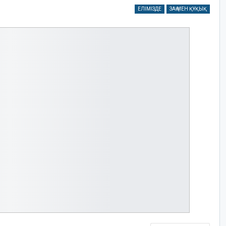
ЕЛІМІЗДЕ
ЗАҢ МЕН ҚҰҚЫҚ