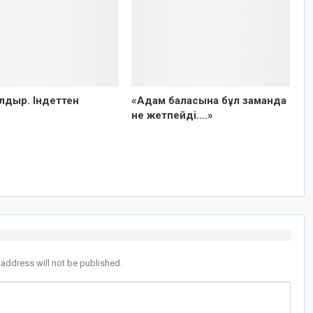
лдыр. Індеттен
«Адам баласына бұл заманда
не жетпейді….»
 address will not be published.