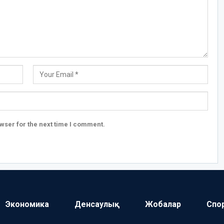
wser for the next time I comment.
Экономика
Денсаулық
Жобалар
Спо