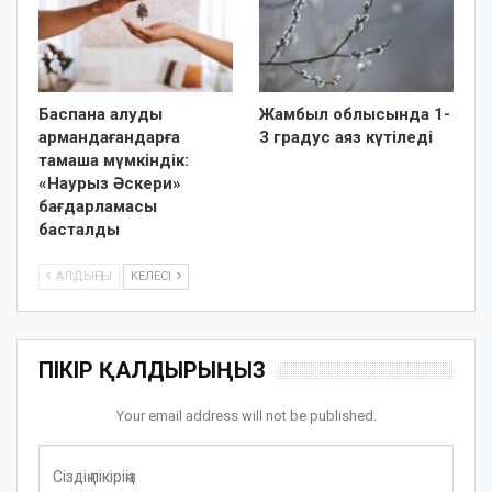
Баспана алуды
Жамбыл облысында 1-
армандағандарға
3 градус аяз күтіледі
тамаша мүмкіндік:
«Наурыз Әскери»
бағдарламасы
басталды
АЛДЫҢҒЫ
КЕЛЕСІ
ПІКІР ҚАЛДЫРЫҢЫЗ
Your email address will not be published.