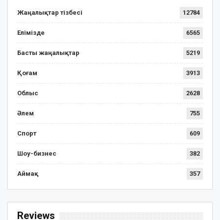
Жаңалықтар тізбесі
12784
Елімізде
6565
Басты жаңалықтар
5219
Қоғам
3913
Облыс
2628
Әлем
755
Спорт
609
Шоу-бизнес
382
Аймақ
357
Reviews