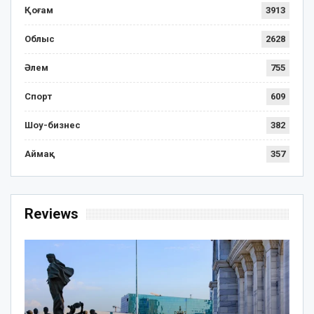
Қоғам
3913
Облыс
2628
Әлем
755
Спорт
609
Шоу-бизнес
382
Аймақ
357
Reviews