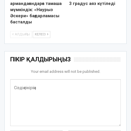
армандағандарға тамаша
3 градус аяз күтіледі
мүмкіндік: «Наурыз
Әскери» бағдарламасы
басталды
АЛДЫҢҒЫ
КЕЛЕСІ
ПІКІР ҚАЛДЫРЫҢЫЗ
Your email address will not be published.