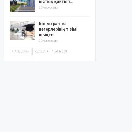
ыстық қайтып…
20 часов ago
Білім гранты
иегерлерінің тізімі
шықты
20 часов ago
АЛДЫҢҒЫ
КЕЛЕСІ
1 of 6 369