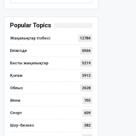
Popular Topics
Жаңалықтар тізбесі
12784
Елімізде
6566
Басты жаңалықтар
5219
Қоғам
3913
Облыс
2628
Әлем
755
Спорт
609
Шоу-бизнес
382