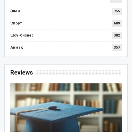
Әлем
755
Спорт
609
Шоу-бизнес
382
Аймақ
357
Reviews