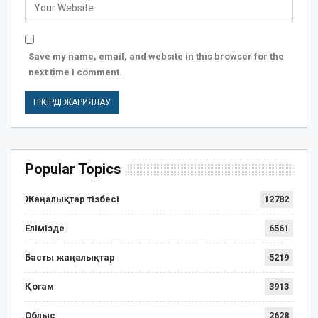
Save my name, email, and website in this browser for the
next time I comment.
Popular Topics
Жаңалықтар тізбесі
12782
Елімізде
6561
Басты жаңалықтар
5219
Қоғам
3913
Облыс
2628