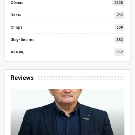
Облыс
2628
Әлем
755
Спорт
609
Шоу-бизнес
382
Аймақ
357
Reviews