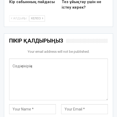
Кір сабынның пайдасы
Тез ұйықтау үшін не
істеу керек?
АЛДЫҢҒЫ
КЕЛЕСІ
ПІКІР ҚАЛДЫРЫҢЫЗ
Your email address will not be published.