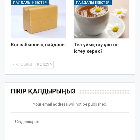
ПАЙДАЛЫ КЕҢЕСТЕР
ПАЙДАЛЫ КЕҢЕСТЕР
Кір сабынның пайдасы
Тез ұйықтау үшін не
істеу керек?
АЛДЫҢҒЫ
КЕЛЕСІ
ПІКІР ҚАЛДЫРЫҢЫЗ
Your email address will not be published.