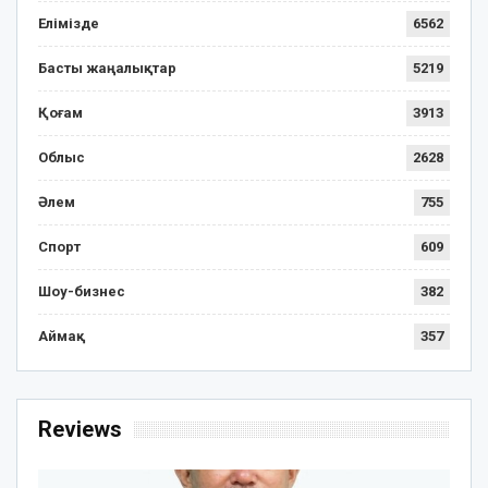
Елімізде
6562
Басты жаңалықтар
5219
Қоғам
3913
Облыс
2628
Әлем
755
Спорт
609
Шоу-бизнес
382
Аймақ
357
Reviews