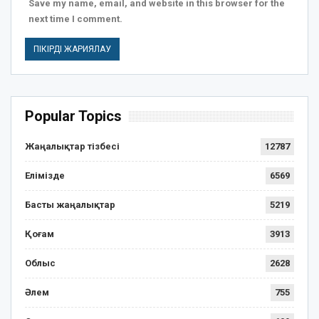
Save my name, email, and website in this browser for the
next time I comment.
Popular Topics
Жаңалықтар тізбесі
12787
Елімізде
6569
Басты жаңалықтар
5219
Қоғам
3913
Облыс
2628
Әлем
755