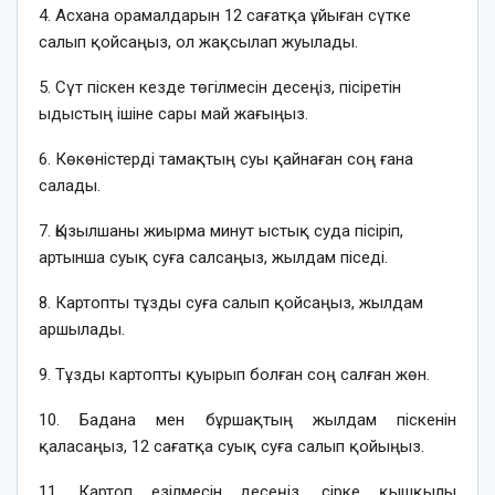
4. Асхана орамалдарын 12 сағатқа ұйыған сүтке
салып қойсаңыз, ол жақсылап жуылады.
5. Сүт піскен кезде төгілмесін десеңіз, пісіретін
ыдыстың ішіне сары май жағыңыз.
6. Көкөністерді тамақтың суы қайнаған соң ғана
салады.
7. Қызылшаны жиырма минут ыстық суда пісіріп,
артынша суық суға салсаңыз, жылдам піседі.
8. Картопты тұзды суға салып қойсаңыз, жылдам
аршылады.
9. Тұзды картопты қуырып болған соң салған жөн.
10. Бадана мен бұршақтың жылдам піскенін
қаласаңыз, 12 сағатқа суық суға салып қойыңыз.
11.
Картоп езілмесін десеңіз, сірке қышқылы