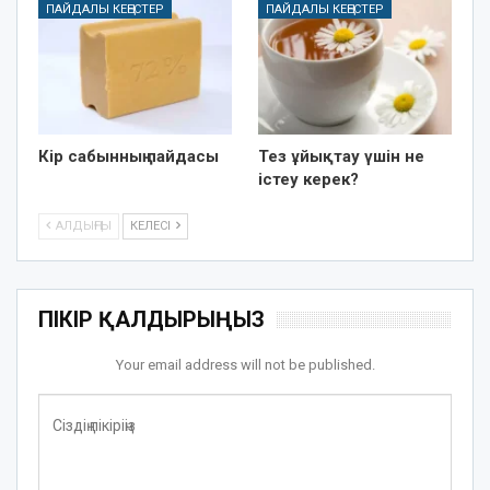
ПАЙДАЛЫ КЕҢЕСТЕР
ПАЙДАЛЫ КЕҢЕСТЕР
Кір сабынның пайдасы
Тез ұйықтау үшін не
істеу керек?
АЛДЫҢҒЫ
КЕЛЕСІ
ПІКІР ҚАЛДЫРЫҢЫЗ
Your email address will not be published.