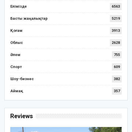
Елімізде
6563
Басты жаңалықтар
5219
Қоғам
3913
Облыс
2628
Әлем
755
Спорт
609
Шоу-бизнес
382
Аймақ
357
Reviews