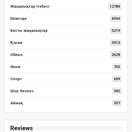
Жаңалықтар тізбесі
12784
Елімізде
6564
Басты жаңалықтар
5219
Қоғам
3913
Облыс
2628
Әлем
755
Спорт
609
Шоу-бизнес
382
Аймақ
357
Reviews