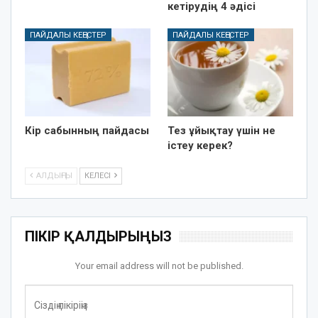
кетірудің 4 әдісі
ПАЙДАЛЫ КЕҢЕСТЕР
ПАЙДАЛЫ КЕҢЕСТЕР
Кір сабынның пайдасы
Тез ұйықтау үшін не
істеу керек?
АЛДЫҢҒЫ
КЕЛЕСІ
ПІКІР ҚАЛДЫРЫҢЫЗ
Your email address will not be published.