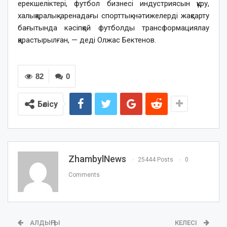
ерекшеліктері, футбол бизнесі индустриясын құру,
халықаралық аренадағы спорттық нәтижелерді жақсарту
бағытында кәсіпқой футболды трансформациялау
қарастырылған, — деді Олжас Бектенов.
82
0
Бөлісу
ZhambylNews
25444 Posts
0
Comments
АЛДЫҢҒЫ
КЕЛЕСІ