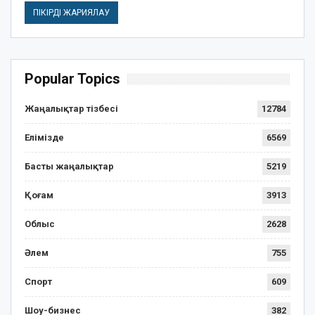
Popular Topics
Жаңалықтар тізбесі
12784
Елімізде
6569
Басты жаңалықтар
5219
Қоғам
3913
Облыс
2628
Әлем
755
Спорт
609
Шоу-бизнес
382