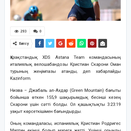
293
0
Бөлісу
Қазақстандық XDS Astana Team командасының
италиялық велошабандозы Кристиан Скарони Оман
турының жеңімпазы атанды, деп хабарлайды
Kazinform.
Низва – Джабаль әл-Ахдар (Green Mountain) бағыты
бойынша өткен 155,9 шақырымдық бесінші кезең
Скарони үшін сәтті болды. Ол қашықтықты 3:23:19
уақыт көрсеткішімен бағындырды.
Оның командаласы, испаниялық Кристиан Родригес
Мартин екінші болып мәреге жетті. Үшінші орынды