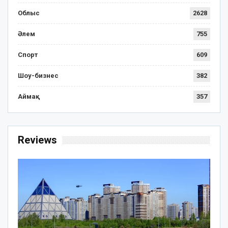
Облыс
2628
Әлем
755
Спорт
609
Шоу-бизнес
382
Аймақ
357
Reviews