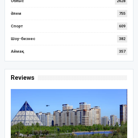
Облыс
2628
Әлем
755
Спорт
609
Шоу-бизнес
382
Аймақ
357
Reviews