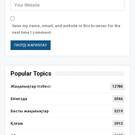
Save my name, email, and website in this browser for the
next time I comment.
Popular Topics
Жаңалықтар тізбесі
12784
Елімізде
6566
Басты жаңалықтар
5219
Қоғам
3913