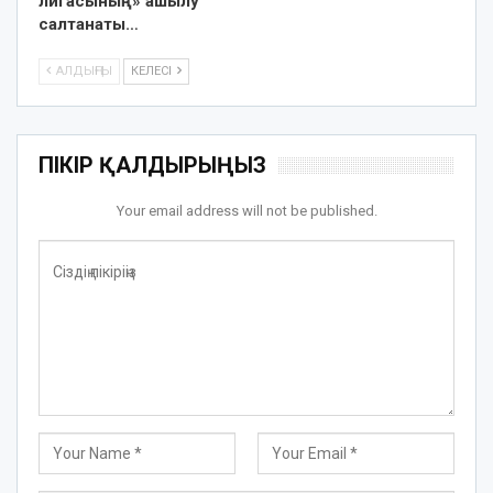
лигасының» ашылу
салтанаты…
АЛДЫҢҒЫ
КЕЛЕСІ
ПІКІР ҚАЛДЫРЫҢЫЗ
Your email address will not be published.