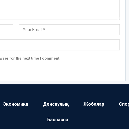
wser for the next time I comment.
Экономика
Денсаулық
Жобалар
Спо
Баспасөз