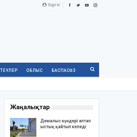
Sign in
ТТЕУЛЕР
ОБЛЫС
БАСПАСӨЗ
Жаңалықтар
Демалыс күндері аптап
ыстық қайтып келеді