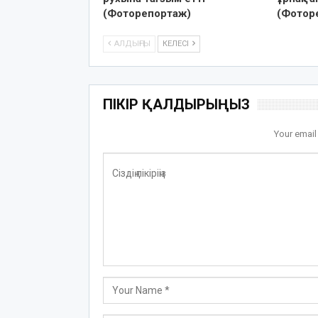
(Фоторепортаж)
(Фотор
АЛДЫҢҒЫ
КЕЛЕСІ
ПІКІР ҚАЛДЫРЫҢЫЗ
Your email