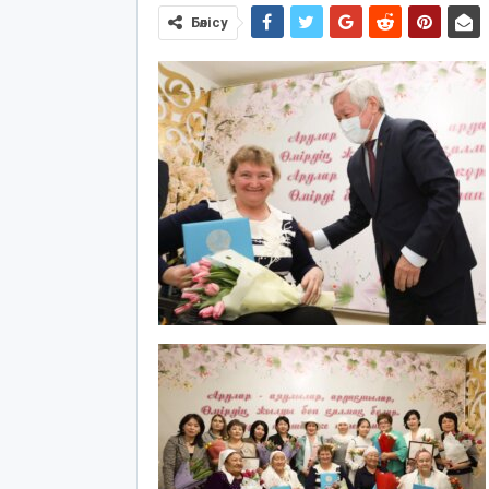
Бөлісу