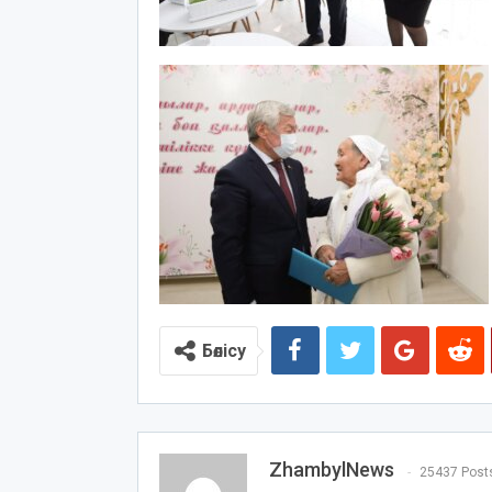
Бөлісу
ZhambylNews
25437 Post