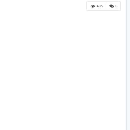
495
0