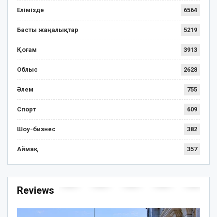
Елімізде
6564
Басты жаңалықтар
5219
Қоғам
3913
Облыс
2628
Әлем
755
Спорт
609
Шоу-бизнес
382
Аймақ
357
Reviews