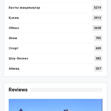
Басты жаңалықтар
5219
Қоғам
3913
Облыс
2628
Әлем
755
Спорт
609
Шоу-бизнес
382
Аймақ
357
Reviews