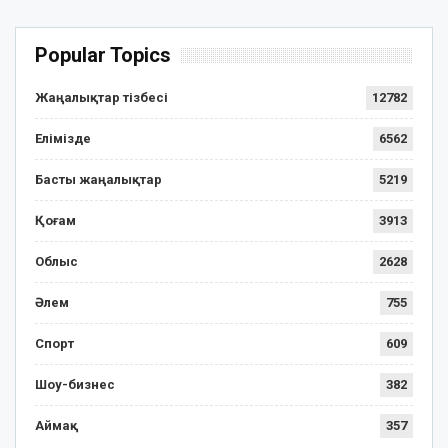
Popular Topics
Жаңалықтар тізбесі
12782
Елімізде
6562
Басты жаңалықтар
5219
Қоғам
3913
Облыс
2628
Әлем
755
Спорт
609
Шоу-бизнес
382
Аймақ
357