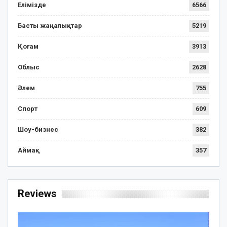
Елімізде
6566
Басты жаңалықтар
5219
Қоғам
3913
Облыс
2628
Әлем
755
Спорт
609
Шоу-бизнес
382
Аймақ
357
Reviews