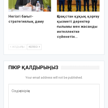
Негізгі бағыт-
Қазақстан құқық қорғау
стратегиялық даму
қызметі деректер
ғылымы мен жасанды
интеллектке
сүйенетін…
АЛДЫҢҒЫ
КЕЛЕСІ
ПІКІР ҚАЛДЫРЫҢЫЗ
Your email address will not be published.