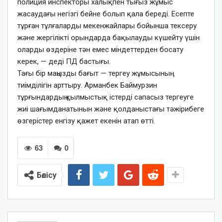
полиция инспекторы халықпен тығыз жұмыс
жасаудағы негізгі бейне болып қала береді. Есепте
тұрған тұлғаларды мекенжайлары бойынша тексеру
және жергілікті орындарда бақылауды күшейту үшін
оларды өздеріне тән емес міндеттерден босату
керек, — деді ПД бастығы.
Тағы бір маңызды бағыт — тергеу жұмысының
тиімділігін арттыру. Арманбек Баймурзин
тұрғындардың қылмыстық істерді сапасыз тергеуге
жиі шағымданатынын және қолданыстағы тәжірибеге
өзгерістер енгізу қажет екенін атап өтті.
63
0
Бөлісу