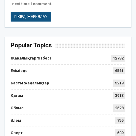
next time I comment.
Popular Topics
Жаңалықтар тізбесі
12782
Елімізде
6561
Басты жаңалықтар
5219
Қоғам
3913
Облыс
2628
Әлем
755
Спорт
609