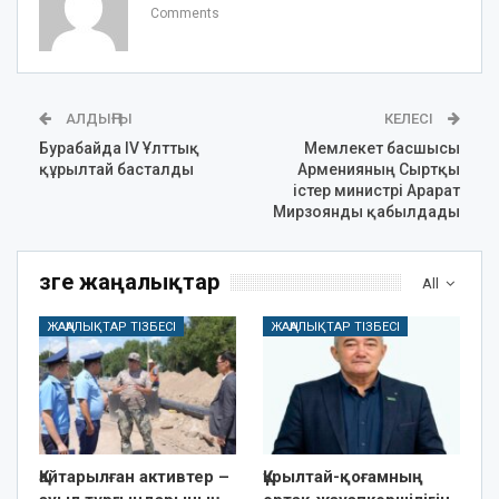
Comments
АЛДЫҢҒЫ
КЕЛЕСІ
Бурабайда IV Ұлттық
Мемлекет басшысы
құрылтай басталды
Арменияның Сыртқы
істер министрі Арарат
Мирзоянды қабылдады
Өзге жаңалықтар
All
ЖАҢАЛЫҚТАР ТІЗБЕСІ
ЖАҢАЛЫҚТАР ТІЗБЕСІ
Қайтарылған активтер –
Құрылтай-қоғамның