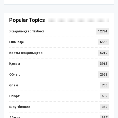
Popular Topics
Жаңалықтар тізбесі
12784
Елімізде
6566
Басты жаңалықтар
5219
Қоғам
3913
Облыс
2628
Әлем
755
Спорт
609
Шоу-бизнес
382
Аймақ
357