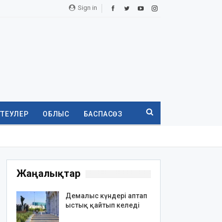
Sign in
ТТЕУЛЕР
ОБЛЫС
БАСПАСӨЗ
Жаңалықтар
Демалыс күндері аптап
ыстық қайтып келеді