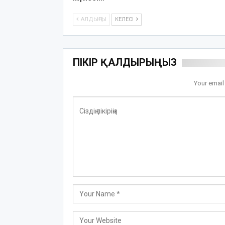
АЛДЫҢҒЫ
КЕЛЕСІ
ПІКІР ҚАЛДЫРЫҢЫЗ
Your email