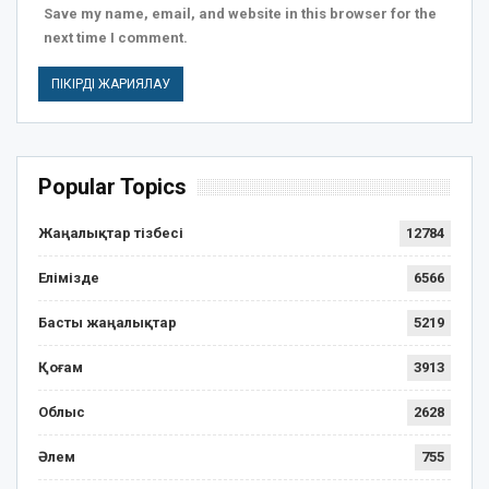
Save my name, email, and website in this browser for the
next time I comment.
Popular Topics
Жаңалықтар тізбесі
12784
Елімізде
6566
Басты жаңалықтар
5219
Қоғам
3913
Облыс
2628
Әлем
755