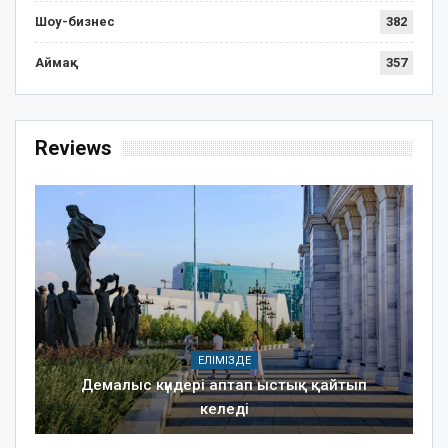
Шоу-бизнес
382
Аймақ
357
Reviews
ЕЛІМІЗДЕ
Демалыс күндері аптап ыстық қайтып
келеді