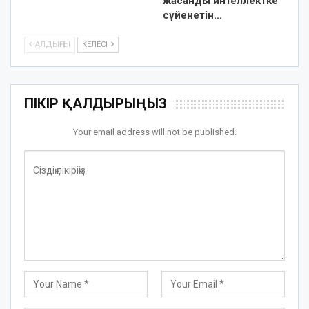
жасанды интеллектке
сүйенетін…
АЛДЫҢҒЫ
КЕЛЕСІ
ПІКІР ҚАЛДЫРЫҢЫЗ
Your email address will not be published.