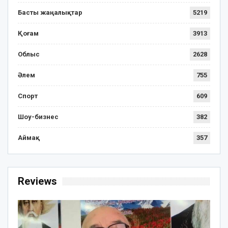
Басты жаңалықтар
5219
Қоғам
3913
Облыс
2628
Әлем
755
Спорт
609
Шоу-бизнес
382
Аймақ
357
Reviews