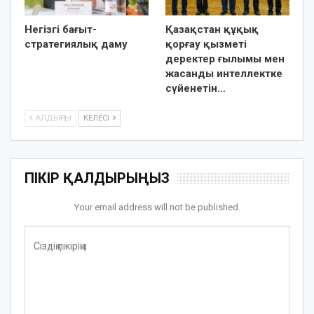
Негізгі бағыт-
Қазақстан құқық
стратегиялық даму
қорғау қызметі
деректер ғылымы мен
жасанды интеллектке
сүйенетін…
АЛДЫҢҒЫ
КЕЛЕСІ
ПІКІР ҚАЛДЫРЫҢЫЗ
Your email address will not be published.