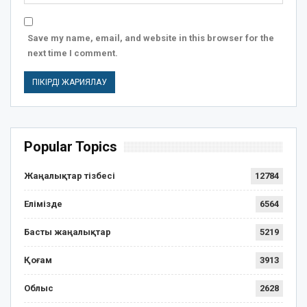
Save my name, email, and website in this browser for the
next time I comment.
Popular Topics
Жаңалықтар тізбесі
12784
Елімізде
6564
Басты жаңалықтар
5219
Қоғам
3913
Облыс
2628