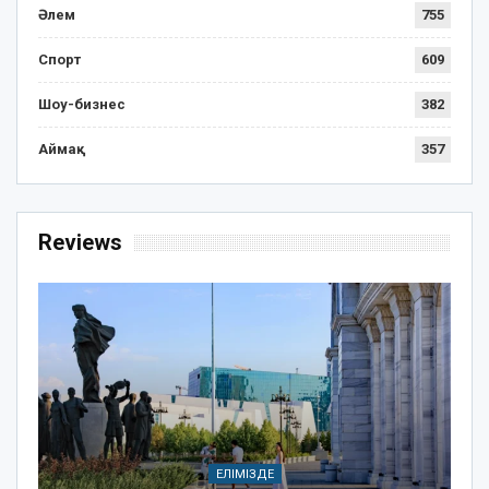
Әлем
755
Спорт
609
Шоу-бизнес
382
Аймақ
357
Reviews
ЕЛІМІЗДЕ