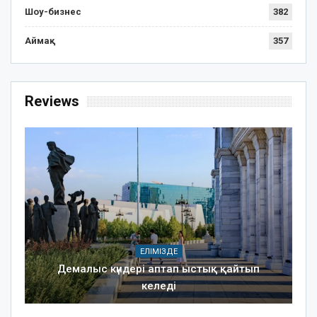
Шоу-бизнес
382
Аймақ
357
Reviews
ЕЛІМІЗДЕ
Демалыс күндері аптап ыстық қайтып
келеді