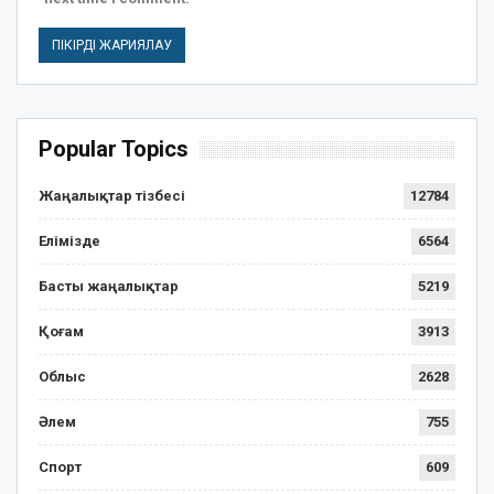
Popular Topics
Жаңалықтар тізбесі
12784
Елімізде
6564
Басты жаңалықтар
5219
Қоғам
3913
Облыс
2628
Әлем
755
Спорт
609