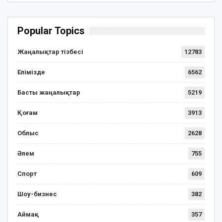
Popular Topics
Жаңалықтар тізбесі
12783
Елімізде
6562
Басты жаңалықтар
5219
Қоғам
3913
Облыс
2628
Әлем
755
Спорт
609
Шоу-бизнес
382
Аймақ
357