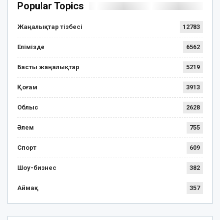
Popular Topics
Жаңалықтар тізбесі
12783
Елімізде
6562
Басты жаңалықтар
5219
Қоғам
3913
Облыс
2628
Әлем
755
Спорт
609
Шоу-бизнес
382
Аймақ
357