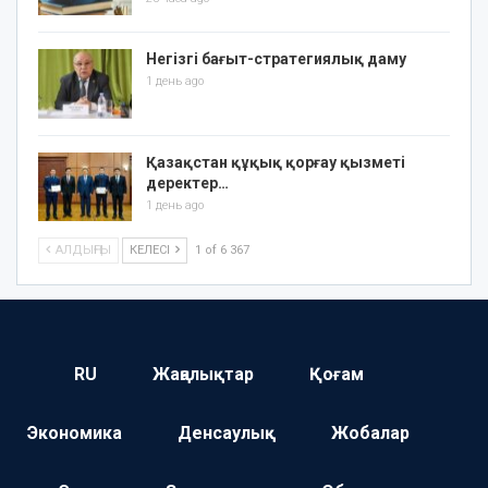
Негізгі бағыт-стратегиялық даму
1 день ago
Қазақстан құқық қорғау қызметі
деректер…
1 день ago
АЛДЫҢҒЫ
КЕЛЕСІ
1 of 6 367
RU
Жаңалықтар
Қоғам
Экономика
Денсаулық
Жобалар