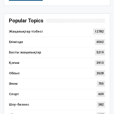
Popular Topics
Жаңалықтар тізбесі
12782
Елімізде
6562
Басты жаңалықтар
5219
Қоғам
3913
Облыс
2628
Әлем
755
Спорт
609
Шоу-бизнес
382