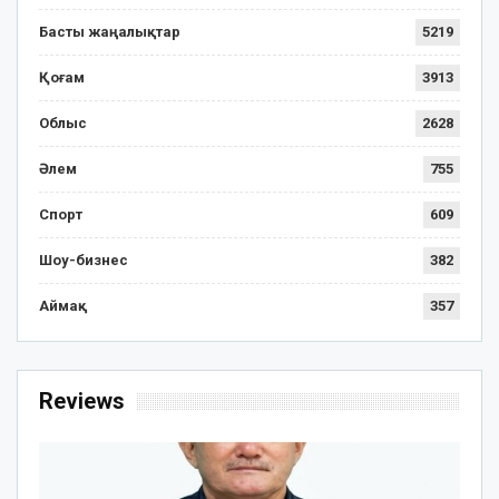
Басты жаңалықтар
5219
Қоғам
3913
Облыс
2628
Әлем
755
Спорт
609
Шоу-бизнес
382
Аймақ
357
Reviews