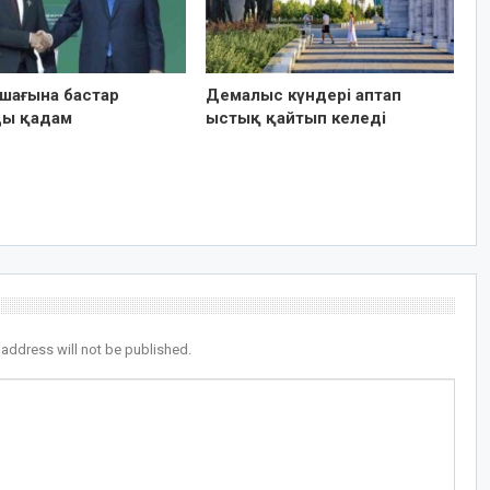
ашағына бастар
Демалыс күндері аптап
ы қадам
ыстық қайтып келеді
 address will not be published.