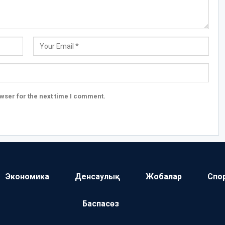
wser for the next time I comment.
Экономика
Денсаулық
Жобалар
Спо
Баспасөз