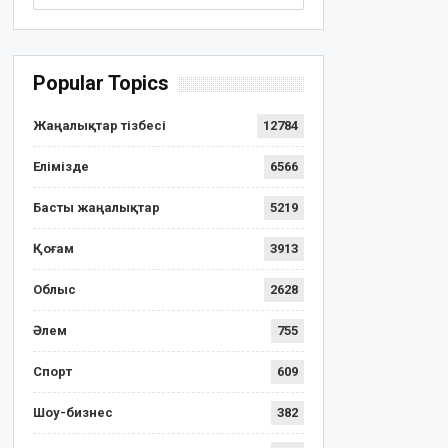
Popular Topics
Жаңалықтар тізбесі
12784
Елімізде
6566
Басты жаңалықтар
5219
Қоғам
3913
Облыс
2628
Әлем
755
Спорт
609
Шоу-бизнес
382