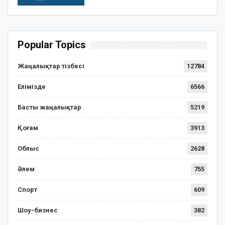
Popular Topics
Жаңалықтар тізбесі
12784
Елімізде
6566
Басты жаңалықтар
5219
Қоғам
3913
Облыс
2628
Әлем
755
Спорт
609
Шоу-бизнес
382