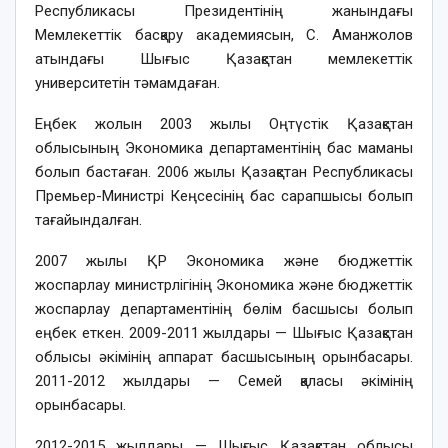
Республикасы Президентінің жанындағы
Мемлекеттік басқару академиясын, С. Аманжолов
атындағы Шығыс Қазақстан мемлекеттік
университетін тәмамдаған.
Еңбек жолын 2003 жылы Оңтүстік Қазақстан
облысының Экономика департаментінің бас маманы
болып бастаған. 2006 жылы Қазақстан Республикасы
Премьер-Министрі Кеңсесінің бас сарапшысы болып
тағайындалған.
2007 жылы ҚР Экономика және бюджеттік
жоспарлау министрлігінің Экономика және бюджеттік
жоспарлау департаментінің бөлім басшысы болып
еңбек еткен. 2009-2011 жылдары — Шығыс Қазақстан
облысы әкімінің аппарат басшысының орынбасары.
2011-2012 жылдары — Семей қаласы әкімінің
орынбасары.
2012-2015 жылдары — Шығыс Қазақстан облысы