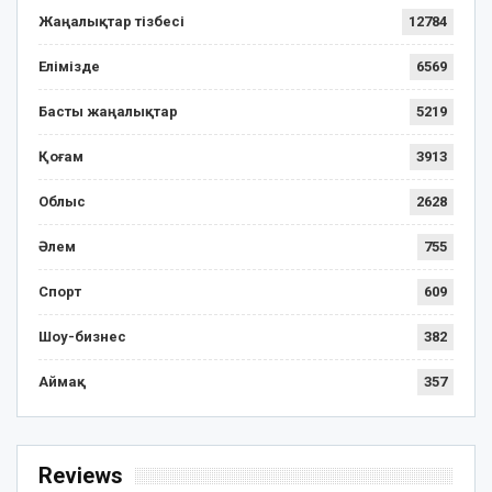
Жаңалықтар тізбесі
12784
Елімізде
6569
Басты жаңалықтар
5219
Қоғам
3913
Облыс
2628
Әлем
755
Спорт
609
Шоу-бизнес
382
Аймақ
357
Reviews