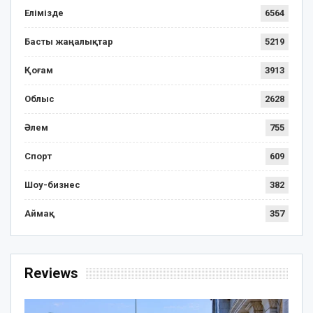
Елімізде
6564
Басты жаңалықтар
5219
Қоғам
3913
Облыс
2628
Әлем
755
Спорт
609
Шоу-бизнес
382
Аймақ
357
Reviews