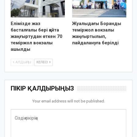
Елімізде жаз
Жуалыдағы Боранды
басталғалы бері қайта
теміржол вокзалы
жаңғыртудан өткен 70
жаңғыртылып,
теміржол вокзалы
пайдалануға берілді
ашылды
АЛДЫҢҒЫ
КЕЛЕСІ
ПІКІР ҚАЛДЫРЫҢЫЗ
Your email address will not be published.