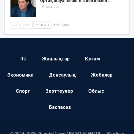
Ортақ жауапкершілік пен кемел…
15 часов ago
АЛДЫҢҒЫ
КЕЛЕСІ
1 of 6 368
RU
Жаңалықтар
Қоғам
Экономика
Денсаулық
Жобалар
Спорт
Зерттеулер
Облыс
Баспасөз
© 2014 -2026 ZhambylNews АҚПАРАТ АГЕНТТІГІ - Жамбыл