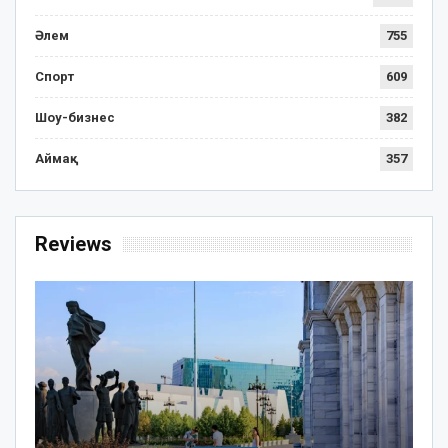
Әлем
755
Спорт
609
Шоу-бизнес
382
Аймақ
357
Reviews