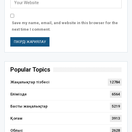
Save my name, email, and website in this browser for the
next time I comment.
Popular Topics
Жаңалықтар тізбесі
12784
Елімізде
6564
Басты жаңалықтар
5219
Қоғам
3913
Облыс
2628