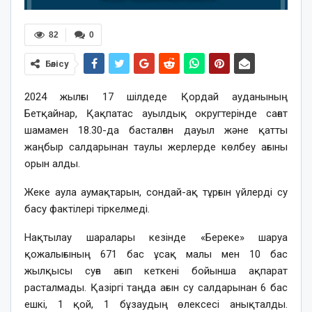
82
0
Бөлісу
2024 жылғы 17 шілдеде Қордай ауданының
Бетқайнар, Қақпатас ауылдық округтерінде сағат
шамамен 18.30-да басталған дауыл және қатты
жаңбыр салдарынан таулы жерлерде көлбеу ағыны
орын алды.
Жеке аула аумақтарын, сондай-ақ тұрғын үйлерді су
басу фактілері тіркелмеді.
Нақтылау шаралары кезінде «Береке» шаруа
қожалығының 671 бас ұсақ малы мен 10 бас
жылқысы суға ағып кеткені бойынша ақпарат
расталмады. Қазіргі таңда ағын су салдарынан 6 бас
ешкі, 1 қой, 1 бұзаудың өлексесі анықталды.