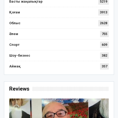
Басты жаңалықтар
5219
Қоғам
3913
Облыс
2628
Әлем
755
Спорт
609
Шоу-бизнес
382
Аймақ
357
Reviews