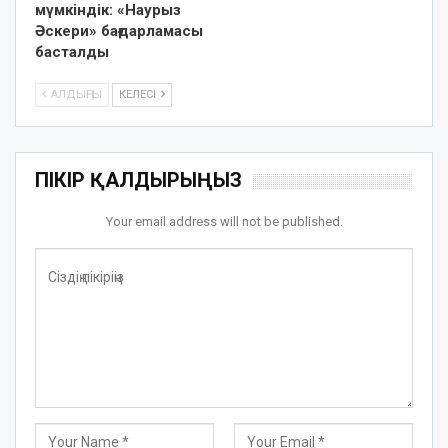
мүмкіндік: «Наурыз
Әскери» бағдарламасы
басталды
АЛДЫҢҒЫ
КЕЛЕСІ
ПІКІР ҚАЛДЫРЫҢЫЗ
Your email address will not be published.