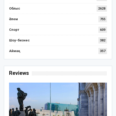
Облыс
2628
Әлем
755
Спорт
609
Шоу-бизнес
382
Аймақ
357
Reviews