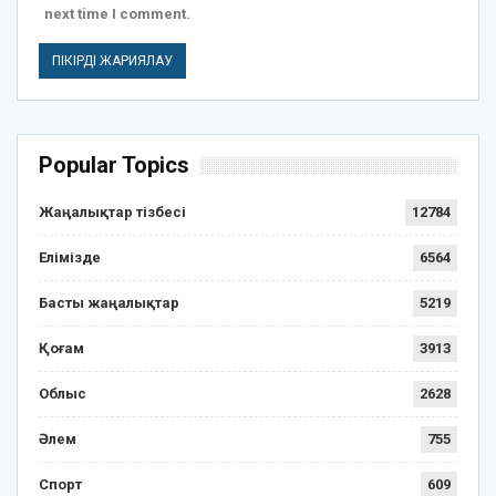
next time I comment.
Popular Topics
Жаңалықтар тізбесі
12784
Елімізде
6564
Басты жаңалықтар
5219
Қоғам
3913
Облыс
2628
Әлем
755
Спорт
609