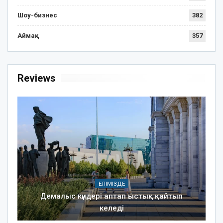
Шоу-бизнес
382
Аймақ
357
Reviews
ЕЛІМІЗДЕ
Демалыс күндері аптап ыстық қайтып
келеді