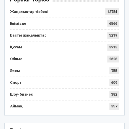
Жаңалықтар тізбесі
12784
Елімізде
6566
Басты жаңалықтар
5219
Қоғам
3913
Облыс
2628
Әлем
755
Спорт
609
Шоу-бизнес
382
Аймақ
357