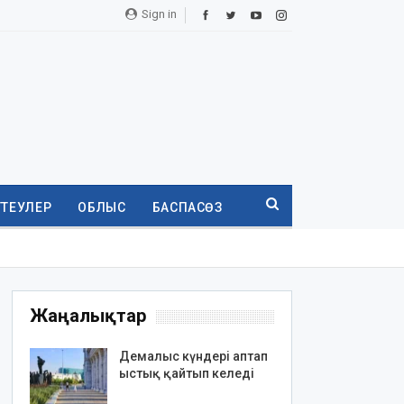
Sign in
ТТЕУЛЕР
ОБЛЫС
БАСПАСӨЗ
Жаңалықтар
Демалыс күндері аптап
ыстық қайтып келеді