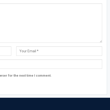
wser for the next time I comment.