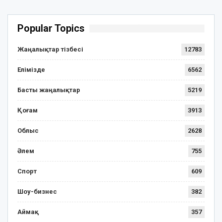
Popular Topics
Жаңалықтар тізбесі
12783
Елімізде
6562
Басты жаңалықтар
5219
Қоғам
3913
Облыс
2628
Әлем
755
Спорт
609
Шоу-бизнес
382
Аймақ
357