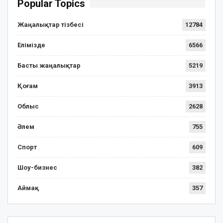
Popular Topics
Жаңалықтар тізбесі
12784
Елімізде
6566
Басты жаңалықтар
5219
Қоғам
3913
Облыс
2628
Әлем
755
Спорт
609
Шоу-бизнес
382
Аймақ
357