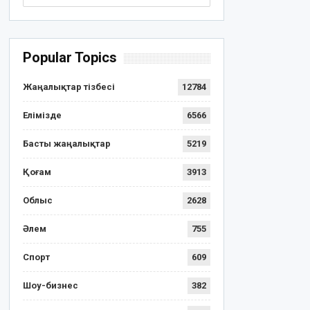
Popular Topics
Жаңалықтар тізбесі
12784
Елімізде
6566
Басты жаңалықтар
5219
Қоғам
3913
Облыс
2628
Әлем
755
Спорт
609
Шоу-бизнес
382