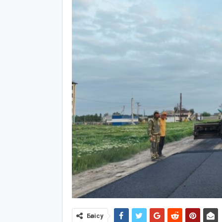
Бөлісу