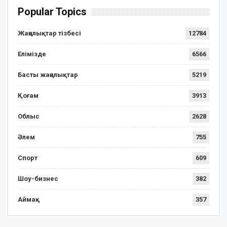
Popular Topics
Жаңалықтар тізбесі
12784
Елімізде
6566
Басты жаңалықтар
5219
Қоғам
3913
Облыс
2628
Әлем
755
Спорт
609
Шоу-бизнес
382
Аймақ
357